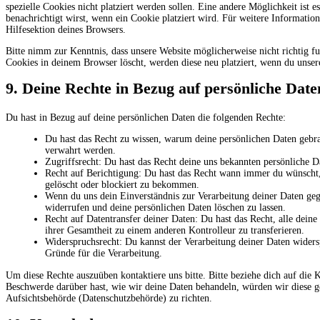
spezielle Cookies nicht platziert werden sollen. Eine andere Möglichkeit ist e
benachrichtigt wirst, wenn ein Cookie platziert wird. Für weitere Informatio
Hilfesektion deines Browsers.
Bitte nimm zur Kenntnis, dass unsere Website möglicherweise nicht richtig fu
Cookies in deinem Browser löscht, werden diese neu platziert, wenn du unser
9. Deine Rechte in Bezug auf persönliche Date
Du hast in Bezug auf deine persönlichen Daten die folgenden Rechte:
Du hast das Recht zu wissen, warum deine persönlichen Daten gebra
verwahrt werden.
Zugriffsrecht: Du hast das Recht deine uns bekannten persönliche D
Recht auf Berichtigung: Du hast das Recht wann immer du wünscht, 
gelöscht oder blockiert zu bekommen.
Wenn du uns dein Einverständnis zur Verarbeitung deiner Daten gege
widerrufen und deine persönlichen Daten löschen zu lassen.
Recht auf Datentransfer deiner Daten: Du hast das Recht, alle dein
ihrer Gesamtheit zu einem anderen Kontrolleur zu transferieren.
Widerspruchsrecht: Du kannst der Verarbeitung deiner Daten widersp
Gründe für die Verarbeitung.
Um diese Rechte auszuüben kontaktiere uns bitte. Bitte beziehe dich auf di
Beschwerde darüber hast, wie wir deine Daten behandeln, würden wir diese ge
Aufsichtsbehörde (Datenschutzbehörde) zu richten.