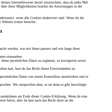
s deinen Internetbrowser derart einzurichten, dass du jedes Mal
n über diese Möglichkeiten beachte die Anweisungen in der
nktioniert, wenn alle Cookies deaktiviert sind. Wenn du die
e Website erneut besuchst.
n
ucht werden, was mit ihnen passiert und wie lange diese
aten einzusehen.
deine persönlichen Daten zu ergänzen, zu korrigieren sowie
ben hast, hast du das Recht dieses Einverständnis zu
e persönlichen Daten von einem Kontrolleur anzufordern und in
rechen. Wir entsprechen dem, es sei denn es gibt berechtigte
e Kontaktdaten am Ende dieser Cookie-Erklärung. Wenn du eine
rne hören, aber du hast auch das Recht diese an die