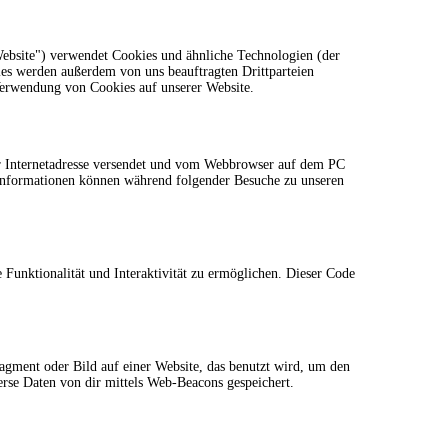
ebsite") verwendet Cookies und ähnliche Technologien (der
ies werden außerdem von uns beauftragten Drittparteien
Verwendung von Cookies auf unserer Website.
ner Internetadresse versendet und vom Webbrowser auf dem PC
 Informationen können während folgender Besuche zu unseren
 Funktionalität und Interaktivität zu ermöglichen. Dieser Code
ragment oder Bild auf einer Website, das benutzt wird, um den
rse Daten von dir mittels Web-Beacons gespeichert.