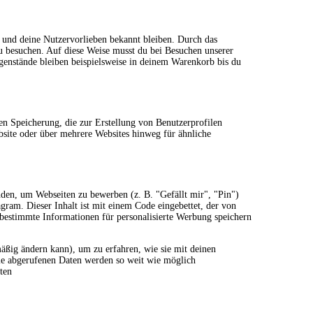
en und deine Nutzervorlieben bekannt bleiben. Durch das
zu besuchen. Auf diese Weise musst du bei Besuchen unserer
genstände bleiben beispielsweise in deinem Warenkorb bis du
en Speicherung, die zur Erstellung von Benutzerprofilen
site oder über mehrere Websites hinweg für ähnliche
den, um Webseiten zu bewerben (z. B. "Gefällt mir", "Pin")
gram. Dieser Inhalt ist mit einem Code eingebettet, der von
bestimmte Informationen für personalisierte Werbung speichern
lmäßig ändern kann), um zu erfahren, wie sie mit deinen
Die abgerufenen Daten werden so weit wie möglich
ten