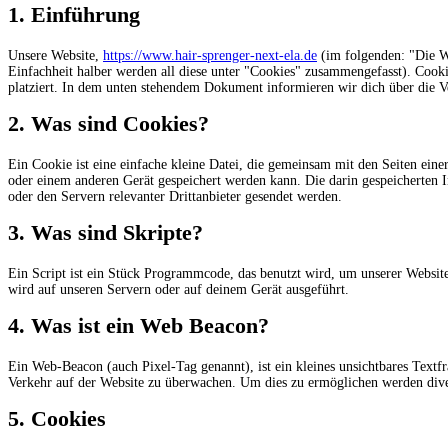
1. Einführung
Unsere Website,
https://www.hair-sprenger-next-ela.de
(im folgenden: "Die W
Einfachheit halber werden all diese unter "Cookies" zusammengefasst). Cook
platziert. In dem unten stehendem Dokument informieren wir dich über die 
2. Was sind Cookies?
Ein Cookie ist eine einfache kleine Datei, die gemeinsam mit den Seiten ei
oder einem anderen Gerät gespeichert werden kann. Die darin gespeicherten
oder den Servern relevanter Drittanbieter gesendet werden.
3. Was sind Skripte?
Ein Script ist ein Stück Programmcode, das benutzt wird, um unserer Website
wird auf unseren Servern oder auf deinem Gerät ausgeführt.
4. Was ist ein Web Beacon?
Ein Web-Beacon (auch Pixel-Tag genannt), ist ein kleines unsichtbares Textf
Verkehr auf der Website zu überwachen. Um dies zu ermöglichen werden dive
5. Cookies